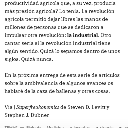
productividad agrícola que, a su vez, producía
más presión agrícola? Lo tenía. La revolución
agrícola permitió dejar libres las manos de
millones de personas que se dedicaron a
impulsar otra revolución:
la industrial
. Otro
cantar sería si la revolución industrial tiene
algún sentido. Quizá lo sepamos dentro de unos
siglos. Quizá nunca.
En la próxima entrega de esta serie de artículos
sobre la ambivalencia de algunos avances os
hablaré de la caza de ballenas y otras cosas.
Vía |
Superfreakonomics
de Steven D. Levitt y
Stephen J. Dubner
TEMAS
Biología
Medicina
inventos
ciencia
te