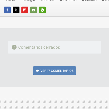
FACEBOOK
TWITTER
FLIPBOARD
E-
WHATSAPP
MAIL
Comentarios cerrados
VER
17 COMENTARIOS