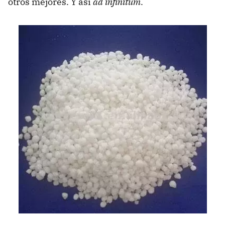
otros mejores. Y así
ad infinitum
.