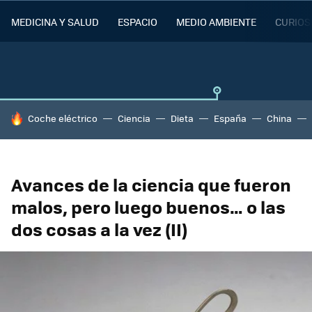
MEDICINA Y SALUD
ESPACIO
MEDIO AMBIENTE
CURIOS
HOY SE HABLA DE
Coche eléctrico
Ciencia
Dieta
España
China
Avances de la ciencia que fueron
malos, pero luego buenos… o las
dos cosas a la vez (II)