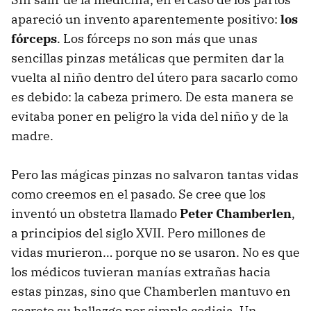
apareció un invento aparentemente positivo:
los
fórceps
. Los fórceps no son más que unas
sencillas pinzas metálicas que permiten dar la
vuelta al niño dentro del útero para sacarlo como
es debido: la cabeza primero. De esta manera se
evitaba poner en peligro la vida del niño y de la
madre.
Pero las mágicas pinzas no salvaron tantas vidas
como creemos en el pasado. Se cree que los
inventó un obstetra llamado
Peter Chamberlen
,
a principios del siglo
XVII
. Pero millones de
vidas murieron… porque no se usaron. No es que
los médicos tuvieran manías extrañas hacia
estas pinzas, sino que Chamberlen mantuvo en
secreto su hallazgo por simple codicia. Un