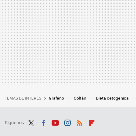
TEMAS DE INTERÉS
Grafeno
Coltán
Dieta cetogenica
Síguenos
Twit
Fac
You
Inst
RSS
Flip