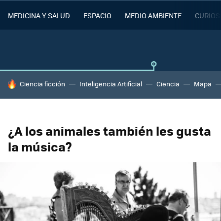
MEDICINA Y SALUD
ESPACIO
MEDIO AMBIENTE
CURIOS
HOY SE HABLA DE
Ciencia ficción
Inteligencia Artificial
Ciencia
Mapa
¿A los animales también les gusta
la música?