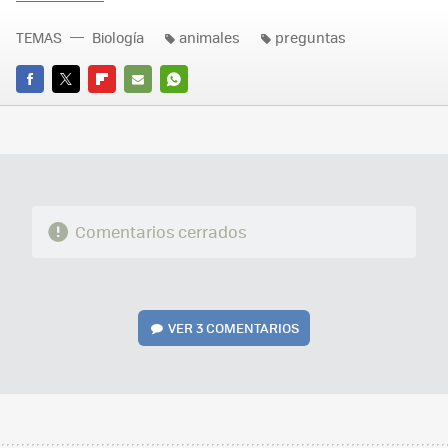
TEMAS
Biología
animales
preguntas
FACEBOOK
TWITTER
FLIPBOARD
E-
WHATSAPP
MAIL
Comentarios cerrados
VER
3 COMENTARIOS