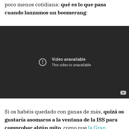
poco menos cotidiana:
qué es lo que pasa
cuando lanzamos un boomerang
:
Si os habéis quedado con ganas de más,
quizá os
gustaría asomaros a la ventana de la ISS para
comprobar algún mito
, como que
la Gran