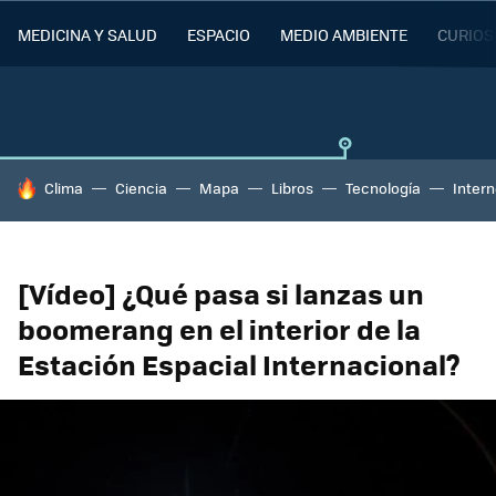
MEDICINA Y SALUD
ESPACIO
MEDIO AMBIENTE
CURIOS
HOY SE HABLA DE
Clima
Ciencia
Mapa
Libros
Tecnología
Intern
[Vídeo] ¿Qué pasa si lanzas un
boomerang en el interior de la
Estación Espacial Internacional?