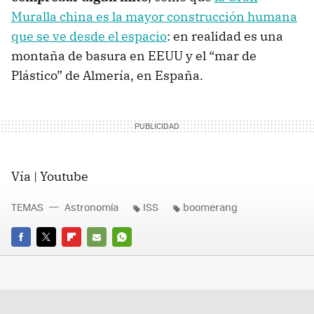
Muralla china es la mayor construcción humana
que se ve desde el espacio
: en realidad es una
montaña de basura en EEUU y el “mar de
Plástico” de Almería, en España.
Vía | Youtube
TEMAS
Astronomía
ISS
boomerang
FACEBOOK
TWITTER
FLIPBOARD
E-
WHATSAPP
MAIL