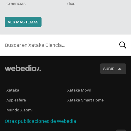
creencias
dios
VER MÁS TEMAS
BUSCA
SUBIR
Xataka
Xataka Móvil
Applesfera
Xataka Smart Home
Mundo Xiaomi
Otras publicaciones de Webedia