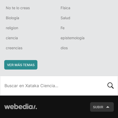
No te lo creas
Física
Biología
Salud
religion
Fe
ciencia
epistemología
creencias
dios
VER MÁS TEMAS
BUSCA
SUBIR