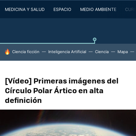
MEDICINA Y SALUD
ESPACIO
MEDIO AMBIENTE
CURI
HOY SE HABLA DE
Ciencia ficción
Inteligencia Artificial
Ciencia
Mapa
[Vídeo] Primeras imágenes del
Círculo Polar Ártico en alta
definición