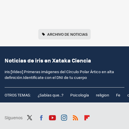
ARCHIVO DE NOTICIAS
Noticias de iris en Xataka Ciencia
iris:[Vídeo] Primeras imágenes del Círculo Polar Ártico en alta
definición.Identifícate con el DNI de tu cuerpo
OTROS TEMAS:
¿Sabías que...?
Psicología
religion
Fe
Síguenos
Twit
Fac
You
Inst
RSS
Flip