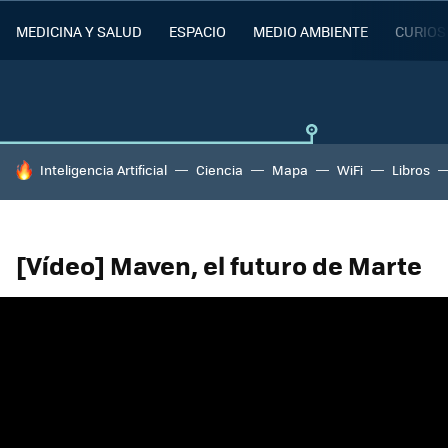
MEDICINA Y SALUD
ESPACIO
MEDIO AMBIENTE
CURIOS
HOY SE HABLA DE
Inteligencia Artificial
Ciencia
Mapa
WiFi
Libros
[Vídeo] Maven, el futuro de Marte