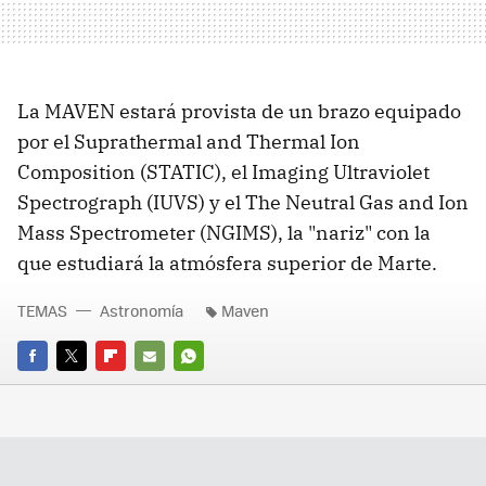
La MAVEN estará provista de un brazo equipado
por el Suprathermal and Thermal Ion
Composition (STATIC), el Imaging Ultraviolet
Spectrograph (IUVS) y el The Neutral Gas and Ion
Mass Spectrometer (NGIMS), la "nariz" con la
que estudiará la atmósfera superior de Marte.
TEMAS
Astronomía
Maven
FACEBOOK
TWITTER
FLIPBOARD
E-
WHATSAPP
MAIL