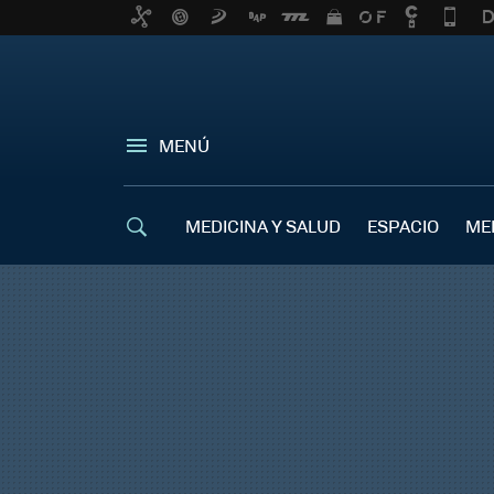
MENÚ
MEDICINA Y SALUD
ESPACIO
ME