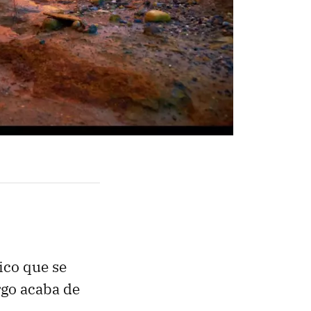
ico que se
rgo acaba de