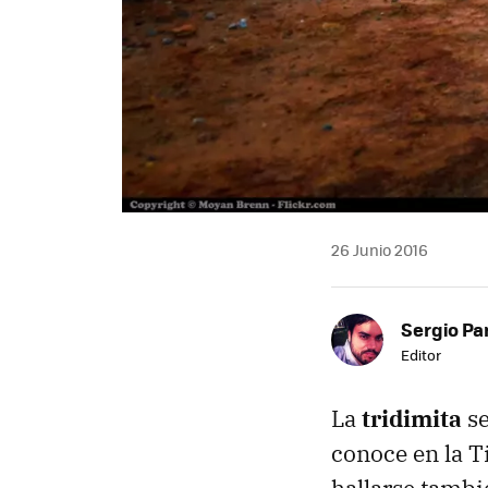
26 Junio 2016
Sergio Pa
Editor
La
tridimita
se
conoce en la T