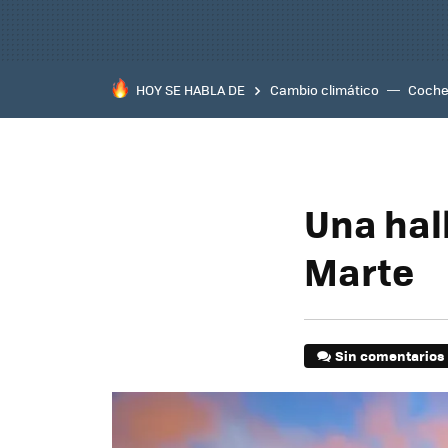
HOY SE HABLA DE
Cambio climático
Coche 
Una hal
Marte
Sin comentarios