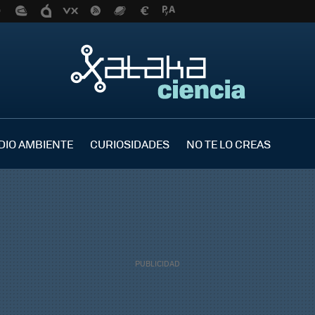
DIO AMBIENTE
CURIOSIDADES
NO TE LO CREAS