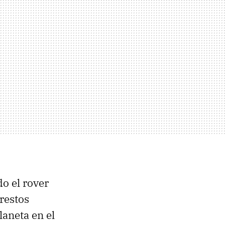
o el rover
 restos
laneta en el