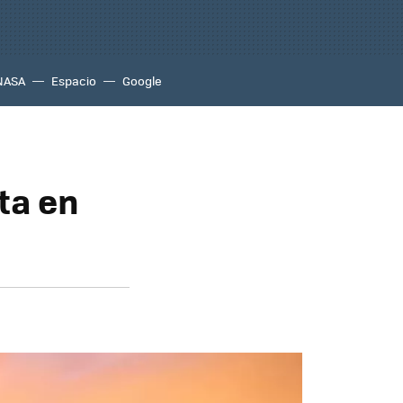
NASA
Espacio
Google
ta en