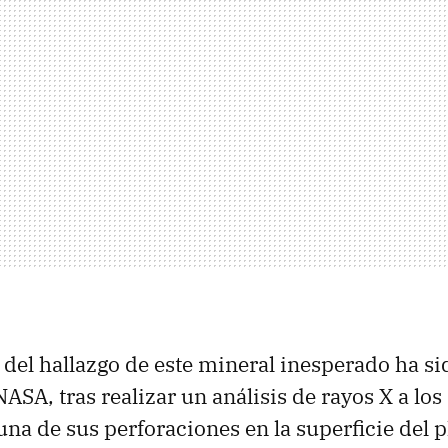
 del hallazgo de este mineral inesperado ha sid
NASA, tras realizar un análisis de rayos X a los
una de sus perforaciones en la superficie del p