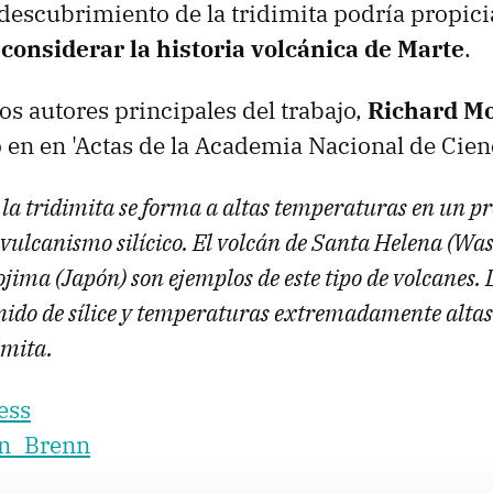
 descubrimiento de la tridimita podría propicia
considerar la historia volcánica de Marte
.
os autores principales del trabajo,
Richard Mo
 en en 'Actas de la Academia Nacional de Cienc
 la tridimita se forma a altas temperaturas en un p
ulcanismo silícico. El volcán de Santa Helena (Wash
ima (Japón) son ejemplos de este tipo de volcanes.
enido de sílice y temperaturas extremadamente altas
imita.
ess
n_Brenn