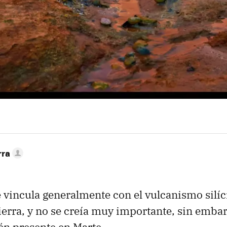
rra
 vincula generalmente con el vulcanismo silíc
ierra, y no se creía muy importante, sin emba