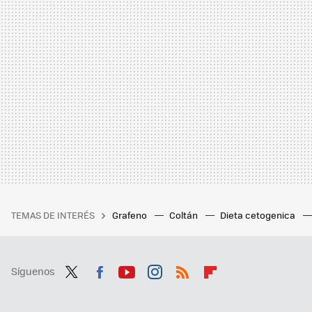
TEMAS DE INTERÉS
Grafeno
Coltán
Dieta cetogenica
Síguenos
Twit
Fac
You
Inst
RSS
Flip