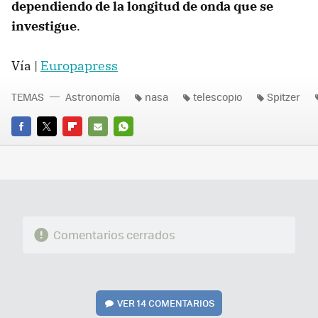
dependiendo de la longitud de onda que se
investigue
.
Vía |
Europapress
TEMAS
Astronomía
nasa
telescopio
Spitzer
FACEBOOK
TWITTER
FLIPBOARD
E-
WHATSAPP
MAIL
Comentarios cerrados
VER
14 COMENTARIOS