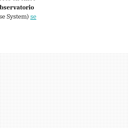
bservatorio
se System)
se