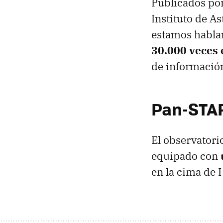
Publicados por 
Instituto de A
estamos habla
30.000 veces 
de informació
Pan-STA
El observatori
equipado con
en la cima de 