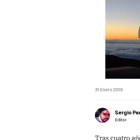
31 Enero 2019
Sergio Pa
Editor
Tras cuatro añ