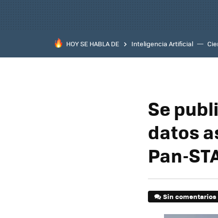
HOY SE HABLA DE
Inteligencia Artificial
Cie
Se publ
datos a
Pan-ST
Sin comentarios