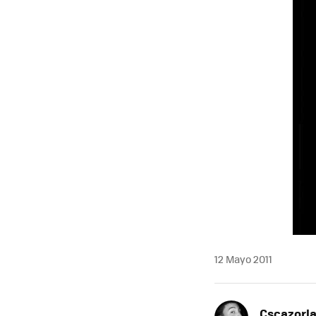
12 Mayo 2011
Cscazorl