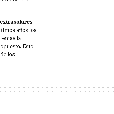
extrasolares
últimos años los
stemas la
 opuesto. Esto
de los