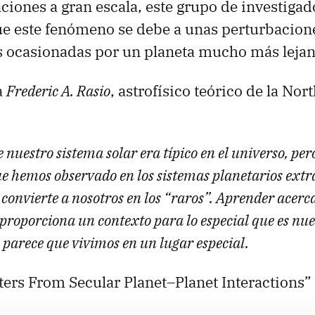
iones a gran escala, este grupo de investigad
ue este fenómeno se debe a unas perturbacion
s ocasionadas por un planeta mucho más lejan
a
Frederic A. Rasio
, astrofísico teórico de la No
nuestro sistema solar era típico en el universo, per
ue hemos observado en los sistemas planetarios extr
 convierte a nosotros en los “raros”. Aprender acerca
proporciona un contexto para lo especial que es nue
 parece que vivimos en un lugar especial.
iters From Secular Planet–Planet Interactions”