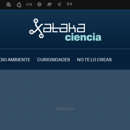
DIO AMBIENTE
CURIOSIDADES
NO TE LO CREAS