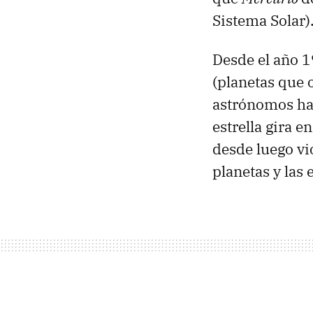
Sistema Solar)
Desde el año 
(planetas que o
astrónomos han
estrella gira e
desde luego vi
planetas y las e