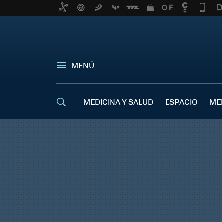
MENÚ
MEDICINA Y SALUD
ESPACIO
ME