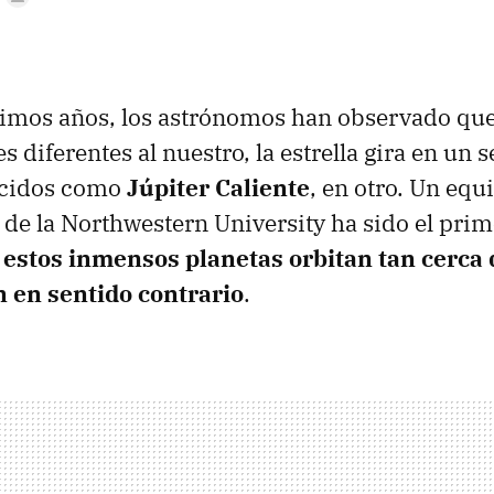
timos años, los astrónomos han observado qu
s diferentes al nuestro, la estrella gira en un s
ocidos como
Júpiter Caliente
, en otro. Un equ
 de la Northwestern University ha sido el pri
estos inmensos planetas orbitan tan cerca d
n en sentido contrario
.