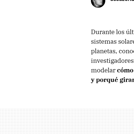
Durante los úl
sistemas solare
planetas, con
investigadores
modelar
cómo 
y porqué gira