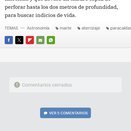
perforar hasta los dos metros de profundidad,
para buscar indicios de vida.
TEMAS
Astronomía
marte
aterrizaje
paracaída
FACEBOOK
TWITTER
FLIPBOARD
E-
WHATSAPP
MAIL
Comentarios cerrados
VER
5 COMENTARIOS