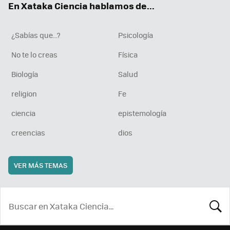
En Xataka Ciencia hablamos de...
¿Sabías que...?
Psicología
No te lo creas
Física
Biología
Salud
religion
Fe
ciencia
epistemología
creencias
dios
VER MÁS TEMAS
BUSCA