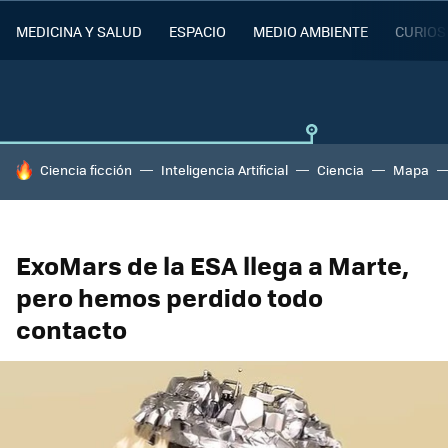
MEDICINA Y SALUD
ESPACIO
MEDIO AMBIENTE
CURIOS
HOY SE HABLA DE
Ciencia ficción
Inteligencia Artificial
Ciencia
Mapa
ExoMars de la ESA llega a Marte,
pero hemos perdido todo
contacto