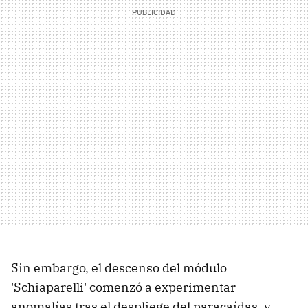
Sin embargo, el descenso del módulo
'Schiaparelli' comenzó a experimentar
anomalías tras el despliege del paracaídas, y