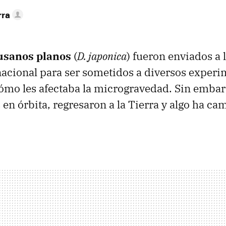
rra
usanos planos
(
D. japonica
) fueron enviados a 
nacional para ser sometidos a diversos experi
ómo les afectaba la microgravedad. Sin embarg
en órbita, regresaron a la Tierra y algo ha c