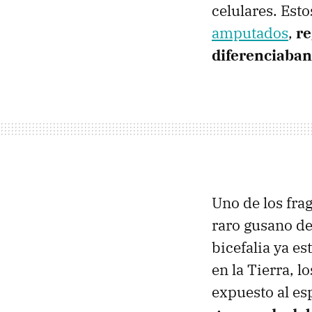
celulares. Est
amputados
,
re
diferenciaban
Uno de los fra
raro gusano de
bicefalia ya e
en la Tierra, 
expuesto al es