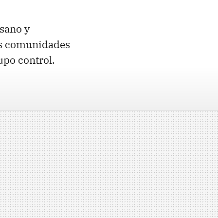
sano y
las comunidades
upo control.