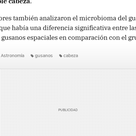
le cabeza
.
ores también analizaron el microbioma del gu
ue había una diferencia significativa entre 
 gusanos espaciales en comparación con el gr
Astronomía
gusanos
cabeza