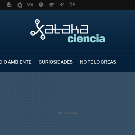
DIO AMBIENTE
CURIOSIDADES
NO TE LO CREAS