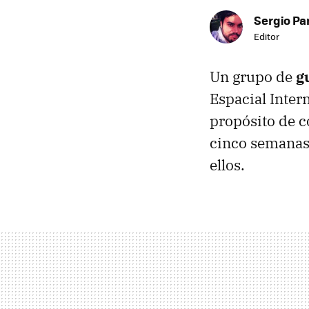
Sergio Pa
Editor
Un grupo de
g
Espacial Inter
propósito de c
cinco semanas 
ellos.