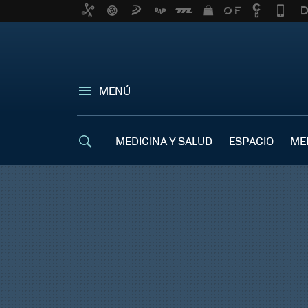
MENÚ
MEDICINA Y SALUD
ESPACIO
ME