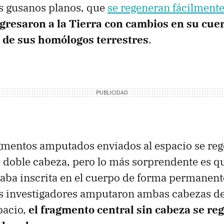
os gusanos planos, que
se regeneran fácilment
gresaron a la Tierra con cambios en su cue
 de sus homólogos terrestres
.
gmentos amputados enviados al espacio se re
 doble cabeza, pero lo más sorprendente es qu
staba inscrita en el cuerpo de forma permanent
los investigadores amputaron ambas cabezas d
pacio,
el fragmento central sin cabeza se re