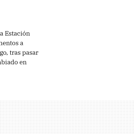
la Estación
mentos a
o, tras pasar
ambiado en