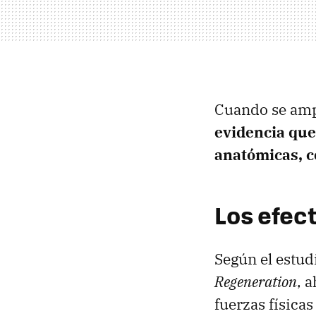
Cuando se amp
evidencia que
anatómicas, c
Los efec
Según el estud
Regeneration
, 
fuerzas física