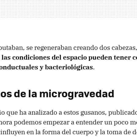
utaban, se regeneraban creando dos cabezas,
 las condiciones del espacio pueden tener 
onductuales y bacteriológicas
.
tos de la microgravedad
io que ha analizado a estos gusanos, publicad
ahora podemos empezar a entender un poco m
s influyen en la forma del cuerpo y la toma de 