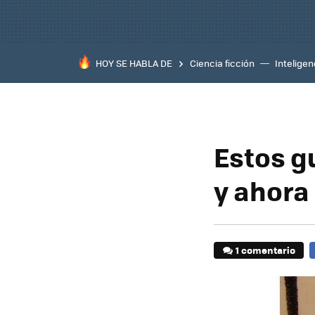
HOY SE HABLA DE
Ciencia ficción
Inteligenc
Estos g
y ahora
1 comentario