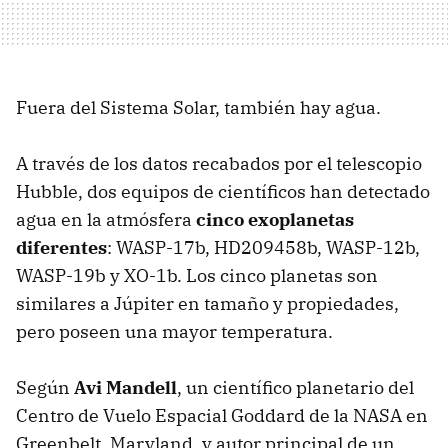
Fuera del Sistema Solar, también hay agua.
A través de los datos recabados por el telescopio
Hubble, dos equipos de científicos han detectado
agua en la atmósfera
cinco exoplanetas
diferentes
: WASP-17b, HD209458b, WASP-12b,
WASP-19b y XO-1b. Los cinco planetas son
similares a Júpiter en tamaño y propiedades,
pero poseen una mayor temperatura.
Según
Avi Mandell
, un científico planetario del
Centro de Vuelo Espacial Goddard de la NASA en
Greenbelt, Maryland, y autor principal de un