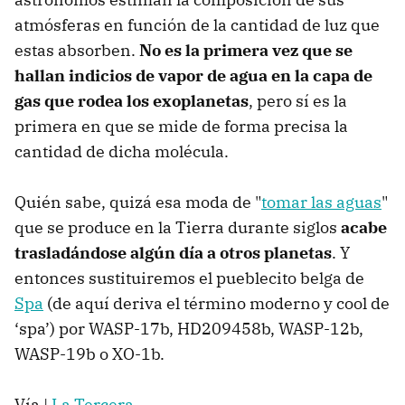
atmósferas en función de la cantidad de luz que
estas absorben.
No es la primera vez que se
hallan indicios de vapor de agua en la capa de
gas que rodea los exoplanetas
, pero sí es la
primera en que se mide de forma precisa la
cantidad de dicha molécula.
Quién sabe, quizá esa moda de "
tomar las aguas
"
que se produce en la Tierra durante siglos
acabe
trasladándose algún día a otros planetas
. Y
entonces sustituiremos el pueblecito belga de
Spa
(de aquí deriva el término moderno y cool de
‘spa’) por WASP-17b, HD209458b, WASP-12b,
WASP-19b o XO-1b.
Vía |
La Tercera