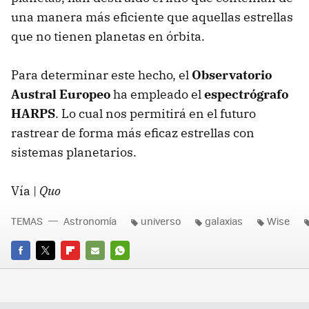
una manera más eficiente que aquellas estrellas
que no tienen planetas en órbita.
Para determinar este hecho, el
Observatorio
Austral Europeo
ha empleado el
espectrógrafo
HARPS
. Lo cual nos permitirá en el futuro
rastrear de forma más eficaz estrellas con
sistemas planetarios.
Vía |
Quo
TEMAS
Astronomía
universo
galaxias
Wise
FACEBOOK
TWITTER
FLIPBOARD
E-
WHATSAPP
MAIL