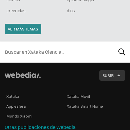
creencias
dios
VER MÁS TEMAS
BUSCA
SUBIR
Xataka
Xataka Móvil
Applesfera
Xataka Smart Home
Mundo Xiaomi
Otras publicaciones de Webedia