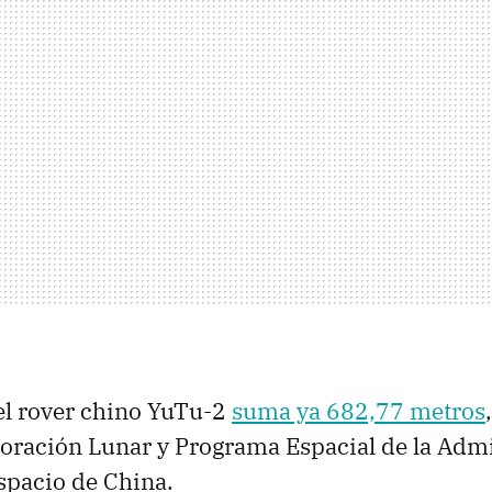
el rover chino YuTu-2
suma ya 682,77 metros
oración Lunar y Programa Espacial de la Adm
spacio de China.