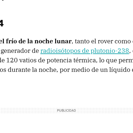
4
l frío de la noche lunar
, tanto el rover como 
 generador de
radioisótopos de plutonio-238
,
e 120 vatios de potencia térmica, lo que perm
os durante la noche, por medio de un líquido