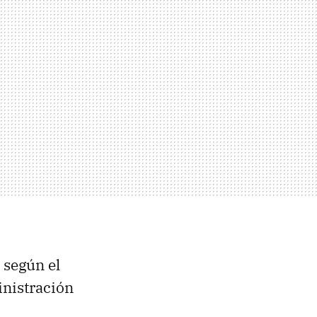
, según el
inistración