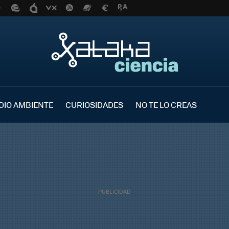
DIO AMBIENTE
CURIOSIDADES
NO TE LO CREAS