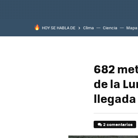
HOY SE HABLA DE
Clima
Ciencia
Mapa
682 met
de la Lu
llegada
2 comentarios