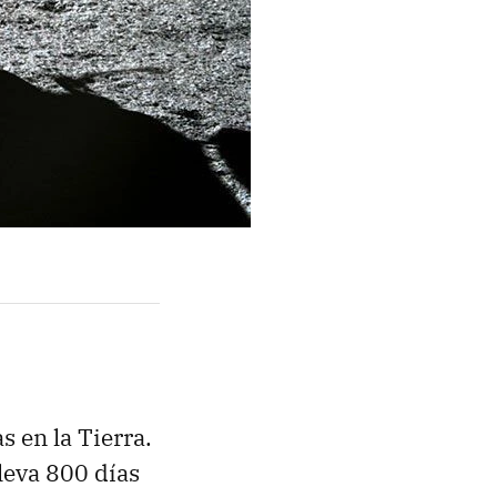
 en la Tierra.
lleva 800 días