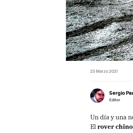
23 Marzo 2021
Sergio Pa
Editor
Un día y una n
El
rover chin