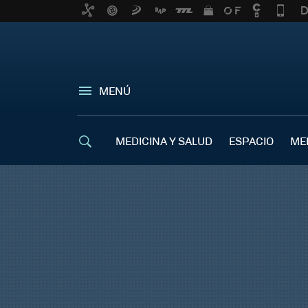
MENÚ
MEDICINA Y SALUD
ESPACIO
ME