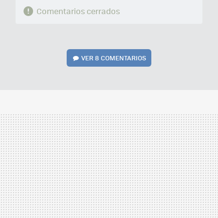
Comentarios cerrados
VER
8 COMENTARIOS