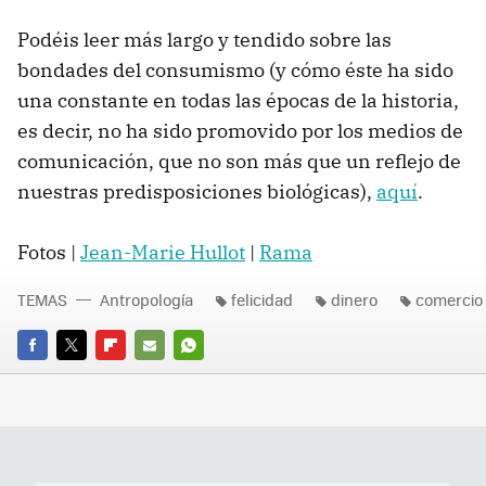
Podéis leer más largo y tendido sobre las
bondades del consumismo (y cómo éste ha sido
una constante en todas las épocas de la historia,
es decir, no ha sido promovido por los medios de
comunicación, que no son más que un reflejo de
nuestras predisposiciones biológicas),
aquí
.
Fotos |
Jean-Marie Hullot
|
Rama
TEMAS
Antropología
felicidad
dinero
comercio
FACEBOOK
TWITTER
FLIPBOARD
E-
WHATSAPP
MAIL