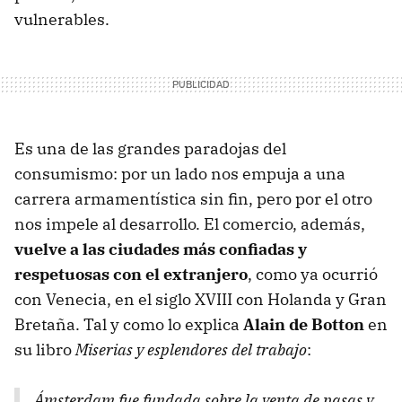
vulnerables.
Es una de las grandes paradojas del
consumismo: por un lado nos empuja a una
carrera armamentística sin fin, pero por el otro
nos impele al desarrollo. El comercio, además,
vuelve a las ciudades más confiadas y
respetuosas con el extranjero
, como ya ocurrió
con Venecia, en el siglo XVIII con Holanda y Gran
Bretaña. Tal y como lo explica
Alain de Botton
en
su libro
Miserias y esplendores del trabajo
:
Ámsterdam fue fundada sobre la venta de pasas y