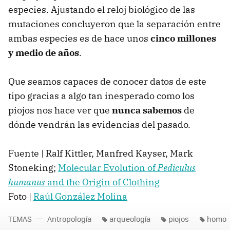
especies. Ajustando el reloj biológico de las
mutaciones concluyeron que la separación entre
ambas especies es de hace unos
cinco millones
y medio de años
.
Que seamos capaces de conocer datos de este
tipo gracias a algo tan inesperado como los
piojos nos hace ver que
nunca sabemos
de
dónde vendrán las evidencias del pasado.
Fuente | Ralf Kittler, Manfred Kayser, Mark
Stoneking;
Molecular Evolution of
Pediculus
humanus
and the Origin of Clothing
Foto |
Raúl González Molina
TEMAS
Antropología
arqueología
piojos
homo