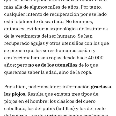
más allá de algunos miles de años. Por tanto,
cualquier intento de recuperación por ese lado
está totalmente descartado. No tenemos,
entonces, evidencia arqueológica de los inicios
de la vestimenta del ser humano. Se han
recuperado agujas y otros utensilios con los que
se piensa que los seres humanos cosían y
confeccionaban sus ropas desde hace 40.000
años; pero
no es de los utensilios
de lo que
queremos saber la edad, sino de la ropa.
Pues bien, podemos tener información
gracias a
los piojos
. Resulta que existen tres tipos de
piojos en el hombre: los clásicos del cuero
cabelludo, los del pubis (ladillas) y los del resto
del cuerpo. Los dos primeros ponen sus huevos