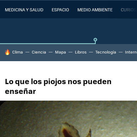
MEDICINA Y SALUD
ESPACIO
MEDIO AMBIENTE
CURIOS
HOY SE HABLA DE
Clima
Ciencia
Mapa
Libros
Tecnología
Intern
Lo que los piojos nos pueden
enseñar