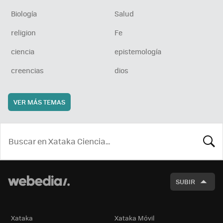
Biología
Salud
religion
Fe
ciencia
epistemología
creencias
dios
VER MÁS TEMAS
BUSCA
SUBIR
Xataka
Xataka Móvil