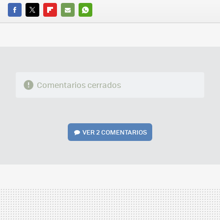
FACEBOOK
TWITTER
FLIPBOARD
E-
WHATSAPP
MAIL
Comentarios cerrados
VER
2 COMENTARIOS