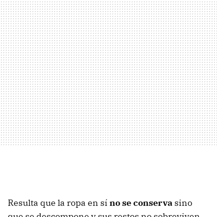
Resulta que la ropa en sí
no se conserva
sino
que se descompone y sus restos no sobreviven