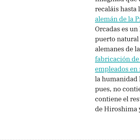
recaláis hasta
alemán de la P
Orcadas es un 
puerto natural
alemanes de la
fabricación d
empleados en 
la humanidad h
pues, no conti
contiene el re
de Hiroshima 