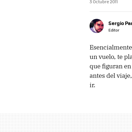
3 Octubre 2011
Sergio Pa
Editor
Esencialmente 
un vuelo, te pl
que figuran en 
antes del viaje
ir.