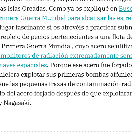
 las islas Orcadas. Como ya os expliqué en
Busc
rimera Guerra Mundial para alcanzar las estre
lugar fascinante si os atrevéis a practicar su
 repleto de pecios pertenecientes a una flota 
 Primera Guerra Mundial, cuyo acero se utiliz
e monitores de radiación extremadamente sens
naves espaciales
. Porque ese acero fue forjad
iciera explotar sus primeras bombas atómica
ene las pequeñas trazas de contaminación rad
sto del acero forjado después de que explotar
y Nagasaki.