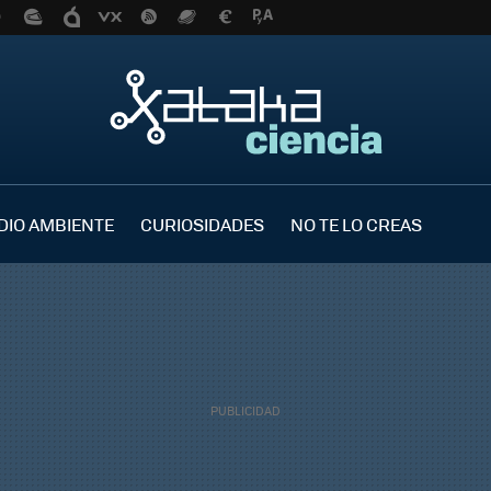
DIO AMBIENTE
CURIOSIDADES
NO TE LO CREAS