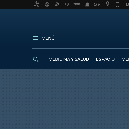
MENÚ
MEDICINA Y SALUD
ESPACIO
ME