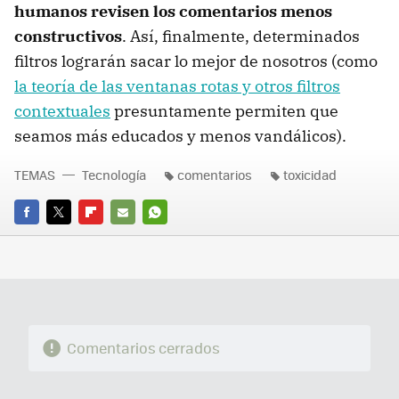
humanos revisen los comentarios menos
constructivos
. Así, finalmente, determinados
filtros lograrán sacar lo mejor de nosotros (como
la teoría de las ventanas rotas y otros filtros
contextuales
presuntamente permiten que
seamos más educados y menos vandálicos).
TEMAS
Tecnología
comentarios
toxicidad
FACEBOOK
TWITTER
FLIPBOARD
E-
WHATSAPP
MAIL
Comentarios cerrados