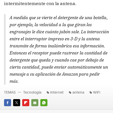
intermitentemente con la antena.
A medida que se vierte el detergente de una botella,
por ejemplo, la velocidad a la que giran los
engranajes le dice cuánto jabón sale. La interacción
entre el interruptor impreso en 3-D y la antena
transmite de forma inalámbrica esa información.
Entonces el receptor puede rastrear la cantidad de
detergente que queda y cuando cae por debajo de
cierta cantidad, puede enviar automáticamente un
mensaje a su aplicación de Amazon para pedir
más.
TEMAS
Tecnología
internet
antena
WiFi
FACEBOOK
TWITTER
FLIPBOARD
E-
WHATSAPP