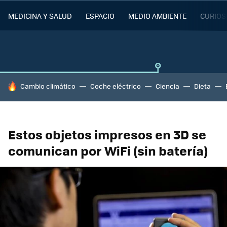
MEDICINA Y SALUD
ESPACIO
MEDIO AMBIENTE
CURIOS
HOY SE HABLA DE
Cambio climático
Coche eléctrico
Ciencia
Dieta
Estos objetos impresos en 3D se
comunican por WiFi (sin batería)