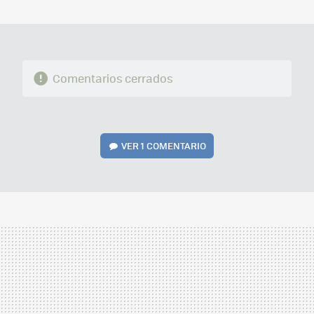
MAIL
Comentarios cerrados
VER
1 COMENTARIO