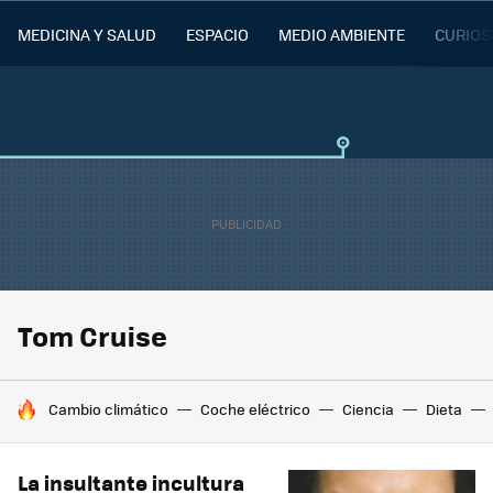
MEDICINA Y SALUD
ESPACIO
MEDIO AMBIENTE
CURIOS
Tom Cruise
HOY SE HABLA DE
Cambio climático
Coche eléctrico
Ciencia
Dieta
La insultante incultura