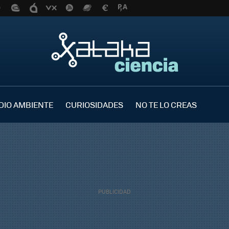
DIO AMBIENTE
CURIOSIDADES
NO TE LO CREAS