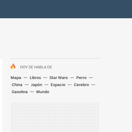
HOY SE HABLA DE
Mapa
Libros
Star Wars
Perro
China
Japón
Espacio
Cerebro
Gasolina
Mundo