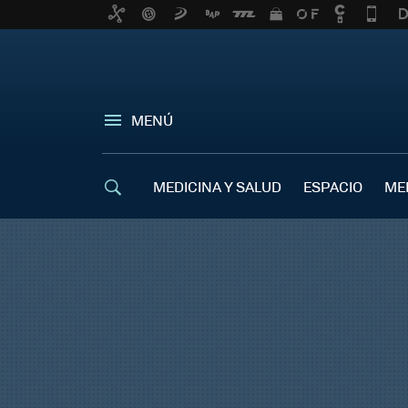
MENÚ
MEDICINA Y SALUD
ESPACIO
ME