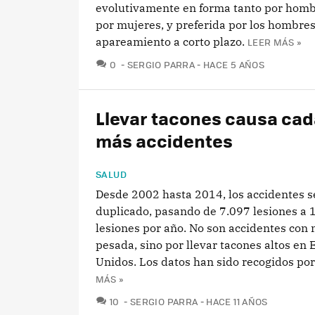
evolutivamente en forma tanto por hom
por mujeres, y preferida por los hombres
apareamiento a corto plazo.
LEER MÁS »
COMENTARIOS
0
SERGIO PARRA
HACE 5 AÑOS
Llevar tacones causa cad
más accidentes
SALUD
Desde 2002 hasta 2014, los accidentes s
duplicado, pasando de 7.097 lesiones a 
lesiones por año. No son accidentes con
pesada, sino por llevar tacones altos en 
Unidos. Los datos han sido recogidos por 
MÁS »
COMENTARIOS
10
SERGIO PARRA
HACE 11 AÑOS