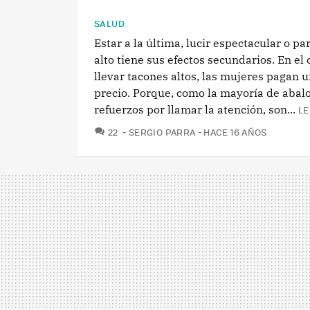
SALUD
Estar a la última, lucir espectacular o p
alto tiene sus efectos secundarios. En el 
llevar tacones altos, las mujeres pagan u
precio. Porque, como la mayoría de abalo
refuerzos por llamar la atención, son...
LE
COMENTARIOS
22
SERGIO PARRA
HACE 16 AÑOS