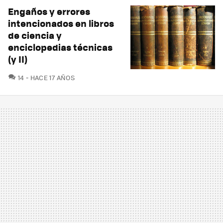
Engaños y errores
intencionados en libros
de ciencia y
enciclopedias técnicas
(y II)
COMENTARIOS
14
HACE 17 AÑOS