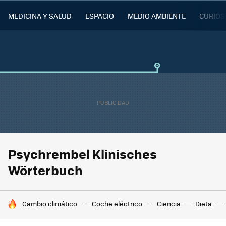
MEDICINA Y SALUD
ESPACIO
MEDIO AMBIENTE
CURIOS
Psychrembel Klinisches
Wörterbuch
HOY SE HABLA DE
Cambio climático
Coche eléctrico
Ciencia
Dieta