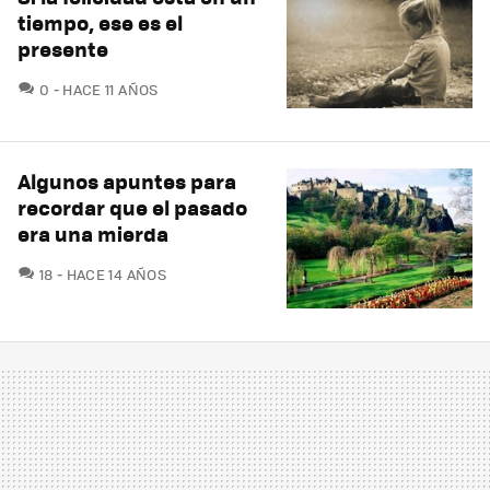
tiempo, ese es el
presente
COMENTARIOS
0
HACE 11 AÑOS
Algunos apuntes para
recordar que el pasado
era una mierda
COMENTARIOS
18
HACE 14 AÑOS