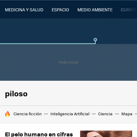
MEDICINA Y SALUD
ESPACIO
MEDIO AMBIENTE
CURIOS
piloso
HOY SE HABLA DE
Ciencia ficción
Inteligencia Artificial
Ciencia
Mapa
El pelo humano en cifras