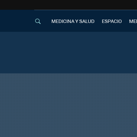
MEDICINA Y SALUD
ESPACIO
ME