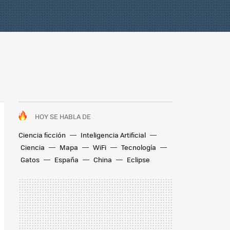
HOY SE HABLA DE
Ciencia ficción
Inteligencia Artificial
Ciencia
Mapa
WiFi
Tecnología
Gatos
España
China
Eclipse