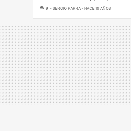
COMENTARIOS
9
SERGIO PARRA
HACE 16 AÑOS