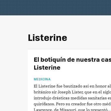
Listerine
El botiquín de nuestra casa
Listerine
MEDICINA
El Listerine fue bautizado así en honor a
británico sir Joseph Lister, que en el sigl
introdujo drásticas medidas sanitarias e
quirófanos. Pero su creador fue otro méd
Lawrence, de Missouri, que lo presentó...