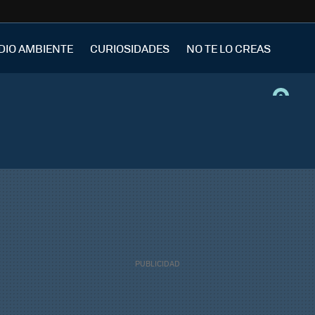
DIO AMBIENTE
CURIOSIDADES
NO TE LO CREAS