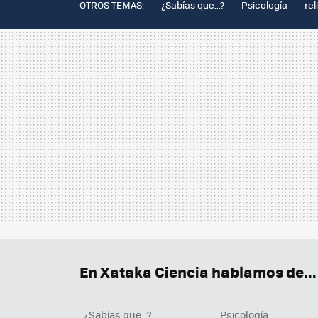
OTROS TEMAS:
¿Sabías que...?
Psicología
rel
En Xataka Ciencia hablamos de...
¿Sabías que...?
Psicología