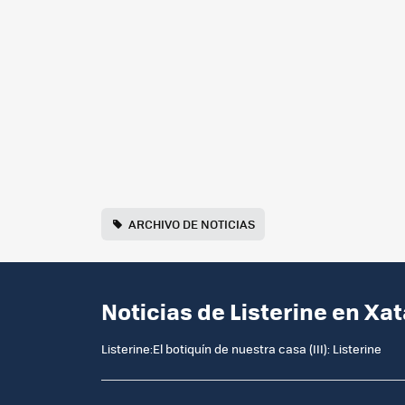
ARCHIVO DE NOTICIAS
Noticias de Listerine en Xa
Listerine:El botiquín de nuestra casa (III): Listerine