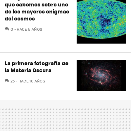
que sabemos sobre uno
de los mayores enigmas
del cosmos
COMENTARIOS
0
HACE 5 AÑOS
La primera fotografía de
la Materia Oscura
COMENTARIOS
23
HACE 16 AÑOS