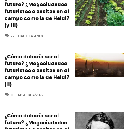
futuro? ¿Megaciudades
futuristas o casitas en el
campo como la de Heidi?
(y III)
COMENTARIOS
22
HACE 14 AÑOS
¿Cómo debería ser el
futuro? ¿Megaciudades
futuristas o casitas en el
campo como la de Heidi?
(II)
COMENTARIOS
11
HACE 14 AÑOS
¿Cómo debería ser el
futuro? ¿Megaciudades