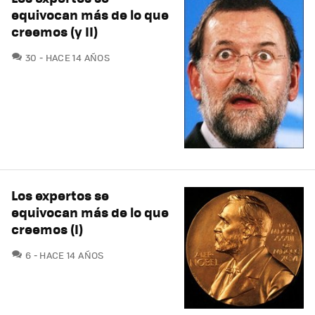
equivocan más de lo que
creemos (y II)
COMENTARIOS
30
HACE 14 AÑOS
Los expertos se
equivocan más de lo que
creemos (I)
COMENTARIOS
6
HACE 14 AÑOS