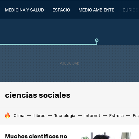
MEDICINA Y SALUD
ESPACIO
MEDIO AMBIENTE
CURIOS
ciencias sociales
HOY SE HABLA DE
Clima
Libros
Tecnología
Internet
Estrella
Es
Muchos científicos no