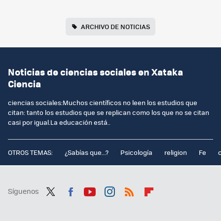
ARCHIVO DE NOTICIAS
Noticias de ciencias sociales en Xataka
Ciencia
ciencias sociales:Muchos científicos no leen los estudios que
citan: tanto los estudios que se replican como los que no se citan
casi por igual.La educación está..
OTROS TEMAS:
¿Sabías que...?
Psicología
religion
Fe
Síguenos
Twit
Fac
You
Inst
RSS
Flip