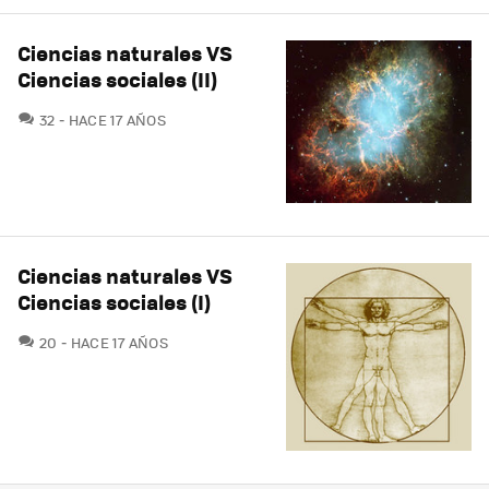
Ciencias naturales VS
Ciencias sociales (II)
COMENTARIOS
32
HACE 17 AÑOS
Ciencias naturales VS
Ciencias sociales (I)
COMENTARIOS
20
HACE 17 AÑOS