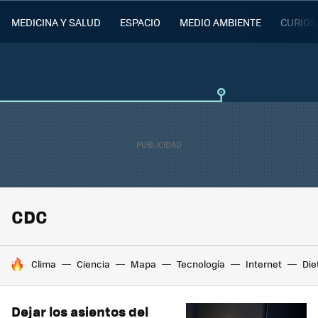
MEDICINA Y SALUD
ESPACIO
MEDIO AMBIENTE
CURIOS
CDC
HOY SE HABLA DE
Clima
Ciencia
Mapa
Tecnología
Internet
Die
Dejar los asientos del