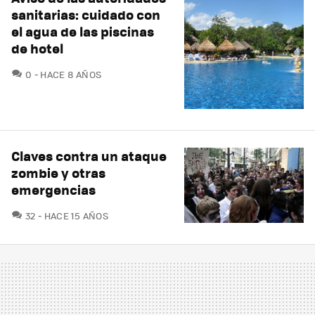
sanitarias: cuidado con
el agua de las piscinas
de hotel
COMENTARIOS
0
HACE 8 AÑOS
Claves contra un ataque
zombie y otras
emergencias
COMENTARIOS
32
HACE 15 AÑOS