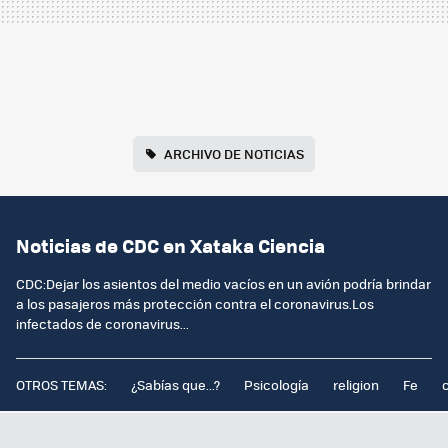
ARCHIVO DE NOTICIAS
Noticias de CDC en Xataka Ciencia
CDC:Dejar los asientos del medio vacíos en un avión podría brindar
a los pasajeros más protección contra el coronavirus.Los
infectados de coronavirus...
OTROS TEMAS:
¿Sabías que...?
Psicología
religion
Fe