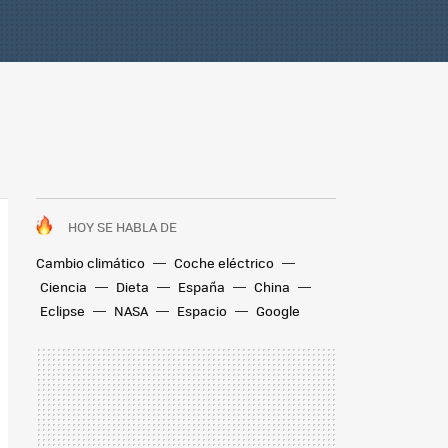
HOY SE HABLA DE
Cambio climático
Coche eléctrico
Ciencia
Dieta
España
China
Eclipse
NASA
Espacio
Google