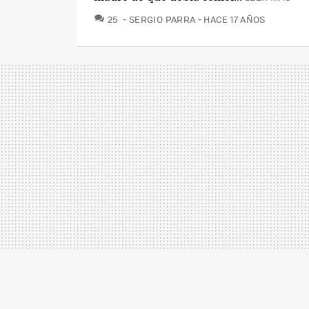
COMENTARIOS
25
SERGIO PARRA
HACE 17 AÑOS