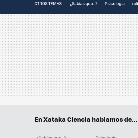
OTROS TEMAS:
¿Sabías que...?
Psicología
rel
En Xataka Ciencia hablamos de...
¿Sabías que...?
Psicología