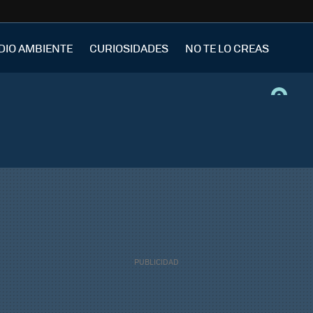
DIO AMBIENTE
CURIOSIDADES
NO TE LO CREAS