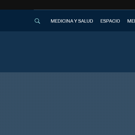
MEDICINA Y SALUD
ESPACIO
ME