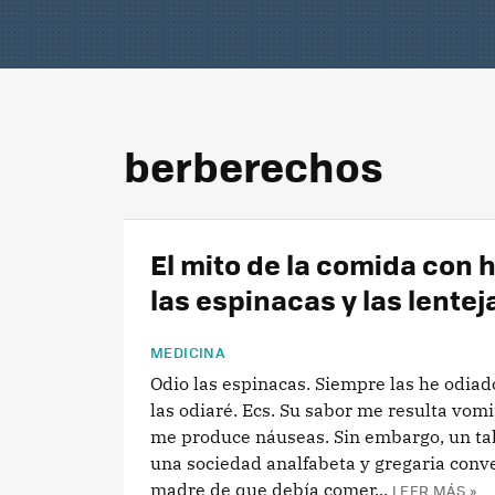
berberechos
El mito de la comida con h
las espinacas y las lentej
MEDICINA
Odio las espinacas. Siempre las he odia
las odiaré. Ecs. Su sabor me resulta vomit
me produce náuseas. Sin embargo, un ta
una sociedad analfabeta y gregaria conv
madre de que debía comer...
LEER MÁS »