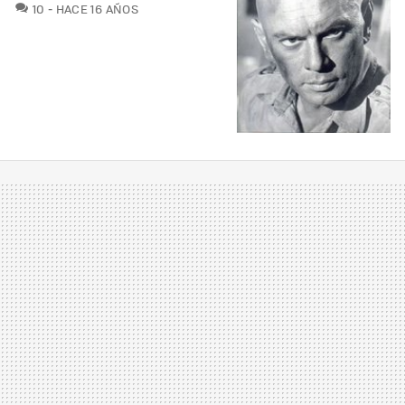
COMENTARIOS
10
HACE 16 AÑOS