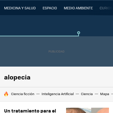
MEDICINA Y SALUD
ESPACIO
MEDIO AMBIENTE
CURIOS
alopecia
HOY SE HABLA DE
Ciencia ficción
Inteligencia Artificial
Ciencia
Mapa
Un tratamiento para el