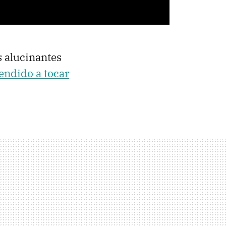
s alucinantes
rendido a tocar