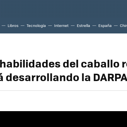
Libros
Tecnología
Internet
Estrella
España
Chi
habilidades del caballo 
á desarrollando la DARP