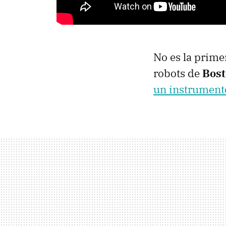
No es la prime
robots de
Bos
un instrument