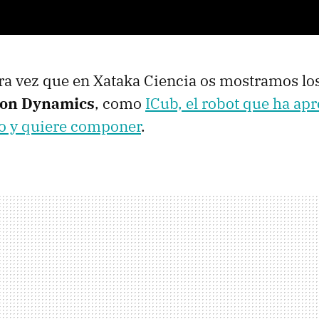
ra vez que en Xataka Ciencia os mostramos lo
ton Dynamics
, como
ICub, el robot que ha ap
o y quiere componer
.