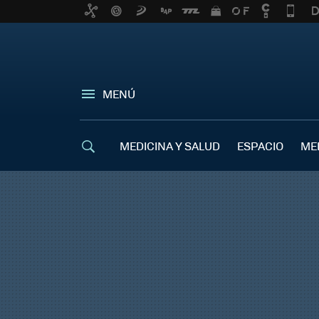
MENÚ
MEDICINA Y SALUD
ESPACIO
ME