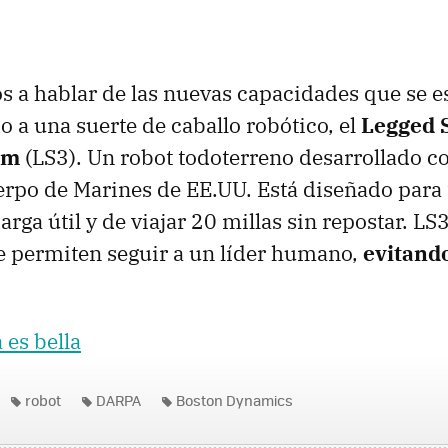
 a hablar de las nuevas capacidades que se e
a una suerte de caballo robótico, el
Legged 
em
(LS3). Un robot todoterreno desarrollado co
erpo de Marines de EE.UU. Está diseñado para 
arga útil y de viajar 20 millas sin repostar. LS
e permiten seguir a un líder humano,
evitand
 es bella
robot
DARPA
Boston Dynamics