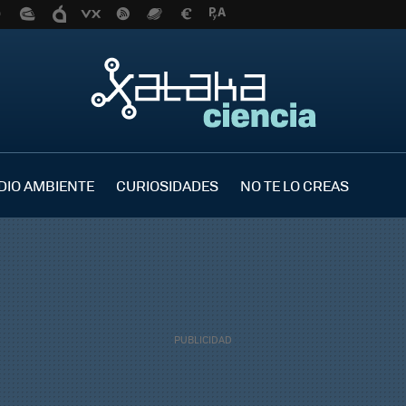
DIO AMBIENTE
CURIOSIDADES
NO TE LO CREAS