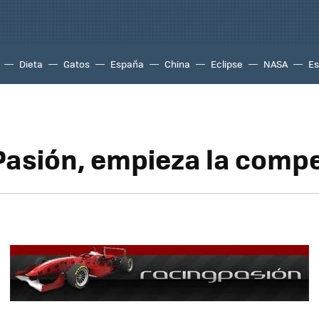
Dieta
Gatos
España
China
Eclipse
NASA
Es
asión, empieza la compe