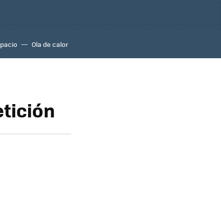
pacio
Ola de calor
tición