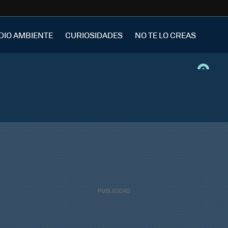
DIO AMBIENTE
CURIOSIDADES
NO TE LO CREAS