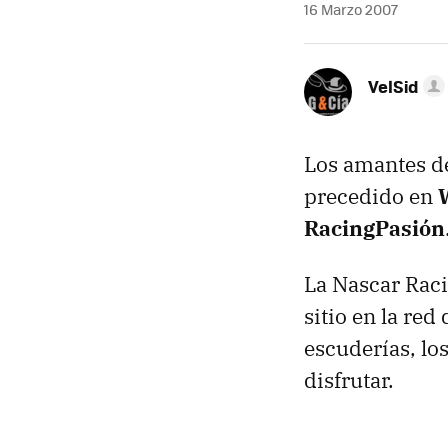
16 Marzo 2007
VelSid
Los amantes d
precedido en
RacingPasión
La Nascar Racin
sitio en la red
escuderías, lo
disfrutar.