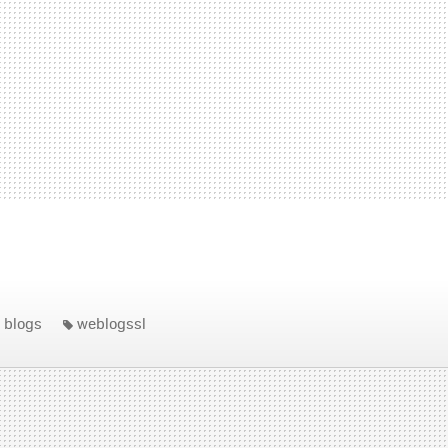
blogs
weblogssl