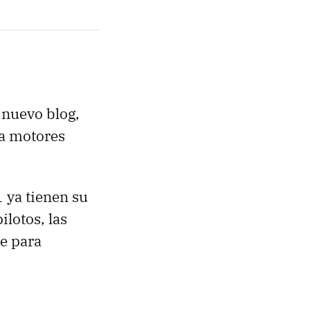
 nuevo blog,
ta motores
1 ya tienen su
ilotos, las
te para