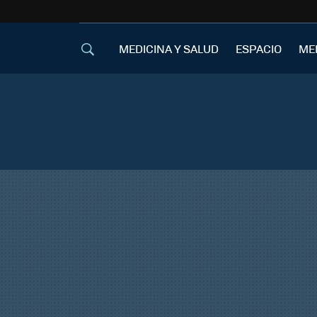
MEDICINA Y SALUD
ESPACIO
ME