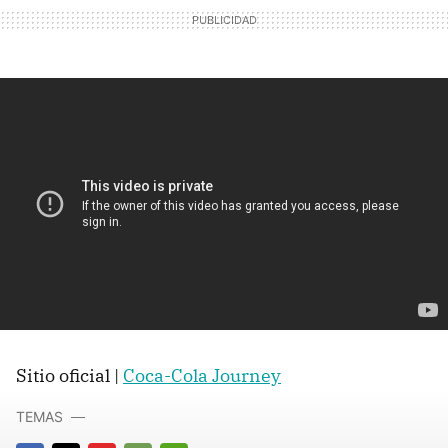
Sitio oficial |
Coca-Cola Journey
TEMAS