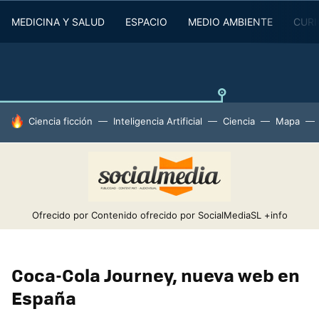
MEDICINA Y SALUD
ESPACIO
MEDIO AMBIENTE
CURI
HOY SE HABLA DE
Ciencia ficción
Inteligencia Artificial
Ciencia
Mapa
Ofrecido por Contenido ofrecido por SocialMediaSL
+info
Coca-Cola Journey, nueva web en
España