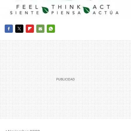
FACEBOOK
TWITTER
FLIPBOARD
E-
WHATSAPP
MAIL