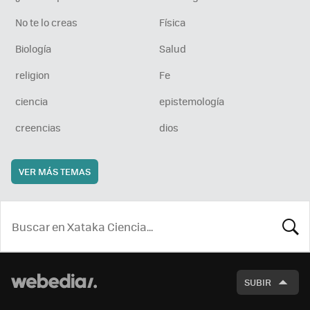
No te lo creas
Física
Biología
Salud
religion
Fe
ciencia
epistemología
creencias
dios
VER MÁS TEMAS
BUSCA
SUBIR