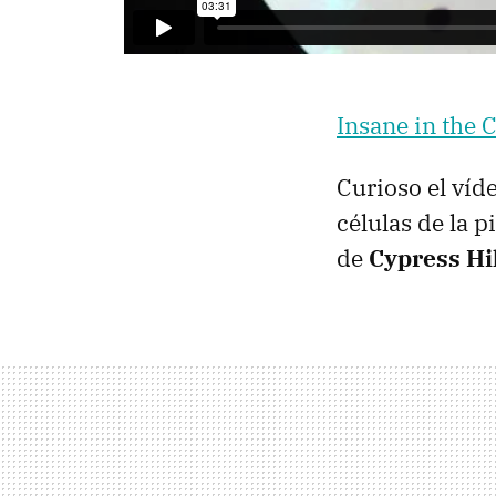
Insane in the
Curioso el víd
células de la 
de
Cypress Hi