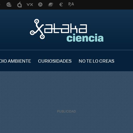
DIO AMBIENTE
CURIOSIDADES
NO TE LO CREAS