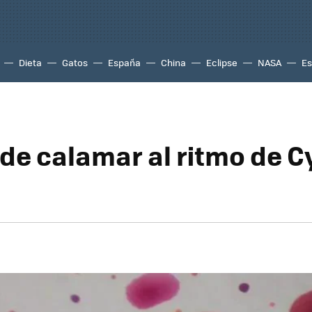
Dieta
Gatos
España
China
Eclipse
NASA
Es
 de calamar al ritmo de 