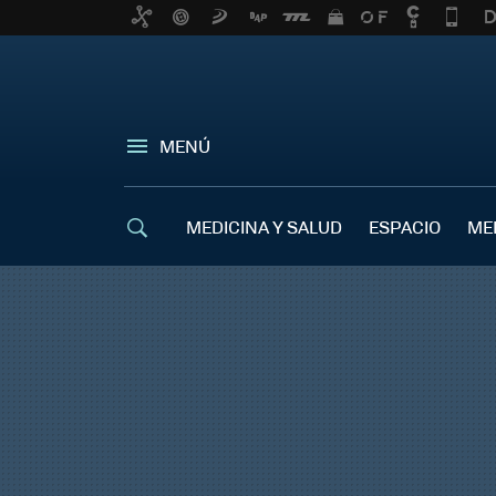
MENÚ
MEDICINA Y SALUD
ESPACIO
ME