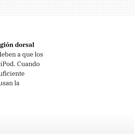
gión dorsal
deben a que los
 iPod. Cuando
uficiente
usan la