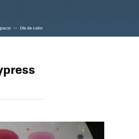
pacio
Ola de calor
Cypress