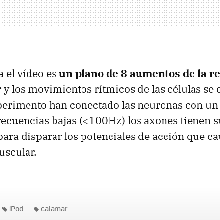
 el vídeo es
un plano de 8 aumentos de la re
r
y los movimientos rítmicos de las células se 
xperimento han conectado las neuronas con un
frecuencias bajas (<100Hz) los axones tienen s
ara disparar los potenciales de acción que ca
uscular.
s
iPod
calamar