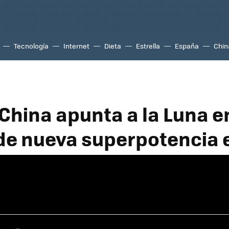
Tecnología
Internet
Dieta
Estrella
España
Chin
 China apunta a la Luna e
de nueva superpotencia 