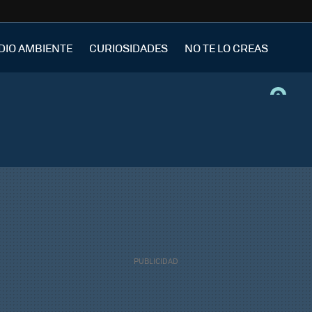
DIO AMBIENTE
CURIOSIDADES
NO TE LO CREAS