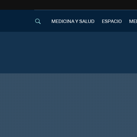
MEDICINA Y SALUD
ESPACIO
ME