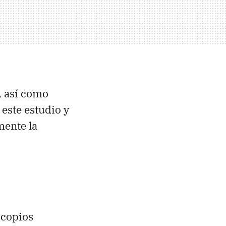
, así como
 este estudio y
mente la
scopios