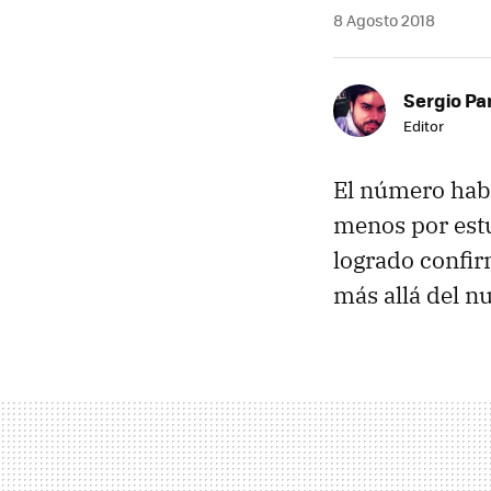
8 Agosto 2018
Sergio Pa
Editor
El número habi
menos por est
logrado confi
más allá del nu