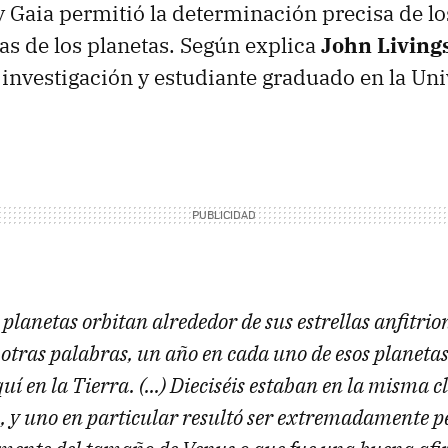
 y Gaia permitió la determinación precisa de l
as de los planetas. Según explica
John Living
a investigación y estudiante graduado en la Un
 planetas orbitan alrededor de sus estrellas anfitri
otras palabras, un año en cada uno de esos planetas
uí en la Tierra. (...) Dieciséis estaban en la misma 
a, y uno en particular resultó ser extremadamente 