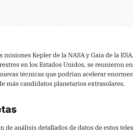
as misiones Kepler de la NASA y Gaia de la ESA
restres en los Estados Unidos, se reunieron en
nuevas técnicas que podrían acelerar enorme
e más candidatos planetarios extrasolares.
etas
 de análisis detallados de datos de estos tele