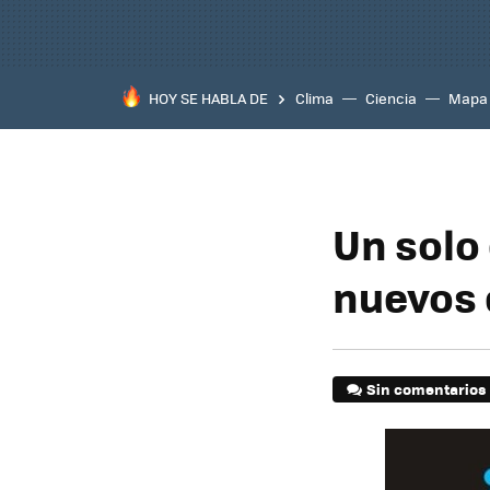
HOY SE HABLA DE
Clima
Ciencia
Mapa
Un solo
nuevos 
Sin comentarios