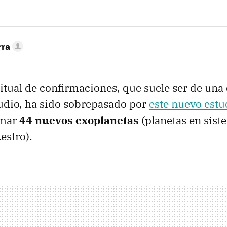
rra
tual de confirmaciones, que suele ser de una
udio, ha sido sobrepasado por
este nuevo estu
rmar
44 nuevos exoplanetas
(planetas en sist
estro).