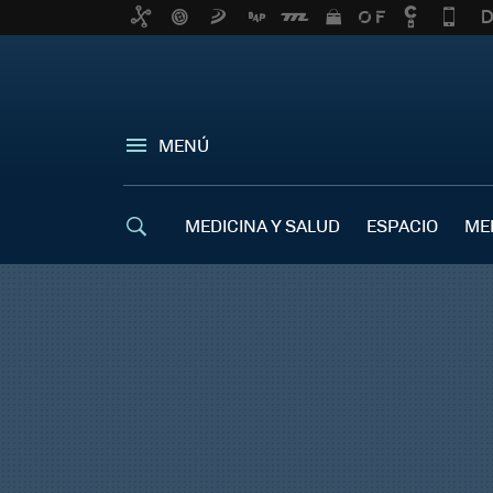
MENÚ
MEDICINA Y SALUD
ESPACIO
ME