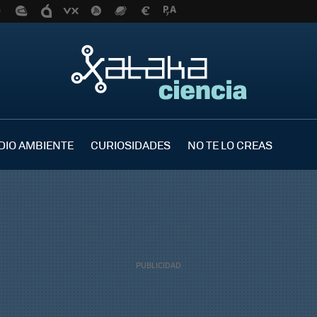
DIO AMBIENTE
CURIOSIDADES
NO TE LO CREAS