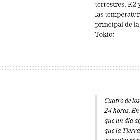
terrestres, K2
las temperatur
principal de l
Tokio:
Cuatro de los
24 horas. En 
que un día aq
que la Tierr