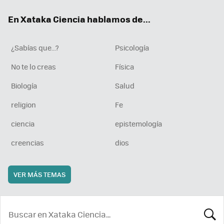
ok
e
am
rd
En Xataka Ciencia hablamos de...
¿Sabías que...?
Psicología
No te lo creas
Física
Biología
Salud
religion
Fe
ciencia
epistemología
creencias
dios
VER MÁS TEMAS