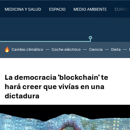
MEDICINA Y SALUD
ESPACIO
MEDIO AMBIENTE
CURIOS
HOY SE HABLA DE
Cambio climático
Coche eléctrico
Ciencia
Dieta
La democracia 'blockchain' te
hará creer que vivías en una
dictadura