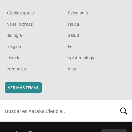
¿Sabías que...?
Psicología
No te lo creas
Física
Biología
Salud
religion
Fe
ciencia
epistemología
creencias
dios
VER MÁS TEMAS
BUSCA