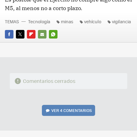
M5, al menos no a corto plazo.
TEMAS
Tecnología
minas
vehículo
vigilancia
FACEBOOK
TWITTER
FLIPBOARD
E-
WHATSAPP
MAIL
Comentarios cerrados
VER
4 COMENTARIOS