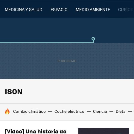
MEDICINA Y SALUD
ESPACIO
MEDIO AMBIENTE
CURIOS
ISON
HOY SE HABLA DE
Cambio climático
Coche eléctrico
Ciencia
Dieta
[Vídeo] Una historia de