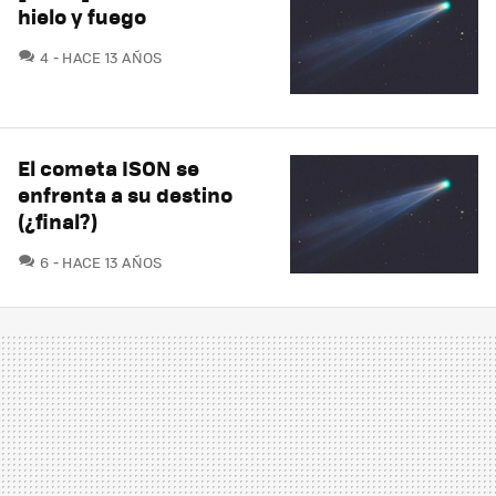
hielo y fuego
COMENTARIOS
4
HACE 13 AÑOS
El cometa ISON se
enfrenta a su destino
(¿final?)
COMENTARIOS
6
HACE 13 AÑOS