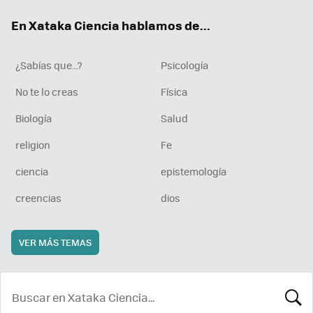
ok
e
am
rd
En Xataka Ciencia hablamos de...
¿Sabías que...?
Psicología
No te lo creas
Física
Biología
Salud
religion
Fe
ciencia
epistemología
creencias
dios
VER MÁS TEMAS