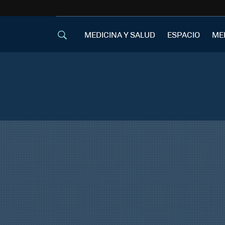
MEDICINA Y SALUD
ESPACIO
ME