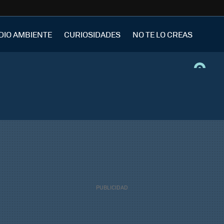
DIO AMBIENTE
CURIOSIDADES
NO TE LO CREAS