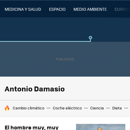
MEDICINA Y SALUD
ESPACIO
MEDIO AMBIENTE
CURIOS
Antonio Damasio
HOY SE HABLA DE
Cambio climático
Coche eléctrico
Ciencia
Dieta
El hombre muy, muy