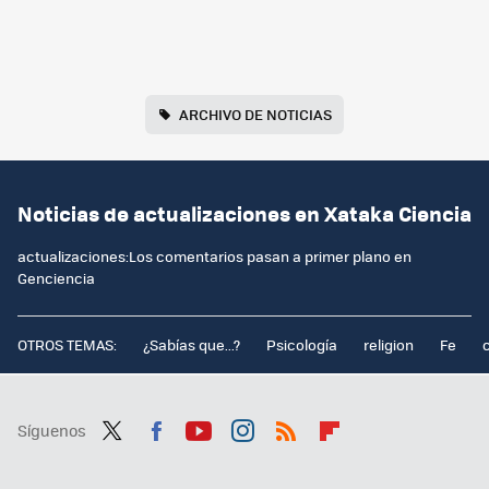
ARCHIVO DE NOTICIAS
Noticias de actualizaciones en Xataka Ciencia
actualizaciones:Los comentarios pasan a primer plano en
Genciencia
OTROS TEMAS:
¿Sabías que...?
Psicología
religion
Fe
Síguenos
Twit
Fac
You
Inst
RSS
Flip