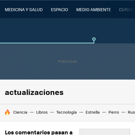
MEDICINA Y SALUD
ESPACIO
MEDIO AMBIENTE
CURIOS
actualizaciones
HOY SE HABLA DE
Ciencia
Libros
Tecnología
Estrella
Perro
Rus
Los comentarios pasan a