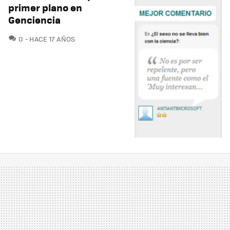
primer plano en
Genciencia
COMENTARIOS
0
HACE 17 AÑOS