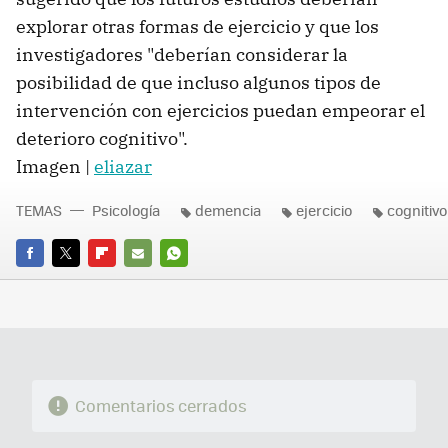
explorar otras formas de ejercicio y que los
investigadores "deberían considerar la
posibilidad de que incluso algunos tipos de
intervención con ejercicios puedan empeorar el
deterioro cognitivo".
Imagen |
eliazar
TEMAS
Psicología
demencia
ejercicio
cognitivo
FACEBOOK
TWITTER
FLIPBOARD
E-
WHATSAPP
MAIL
Comentarios cerrados