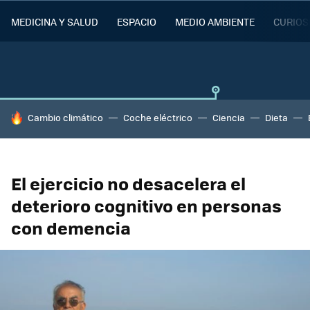
MEDICINA Y SALUD
ESPACIO
MEDIO AMBIENTE
CURIOS
HOY SE HABLA DE
Cambio climático
Coche eléctrico
Ciencia
Dieta
El ejercicio no desacelera el
deterioro cognitivo en personas
con demencia