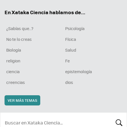
ok
e
am
rd
En Xataka Ciencia hablamos de...
¿Sabías que...?
Psicología
No te lo creas
Física
Biología
Salud
religion
Fe
ciencia
epistemología
creencias
dios
VER MÁS TEMAS