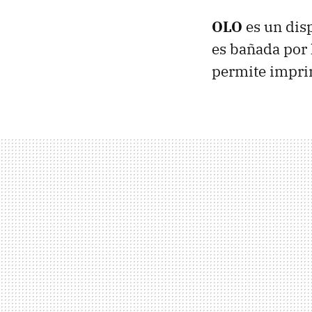
OLO
es un dis
es bañada por l
permite impri