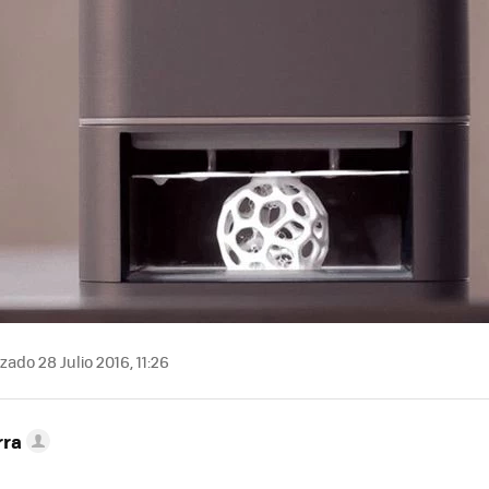
zado 28 Julio 2016, 11:26
rra