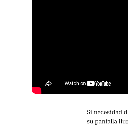
Si necesidad d
su pantalla il