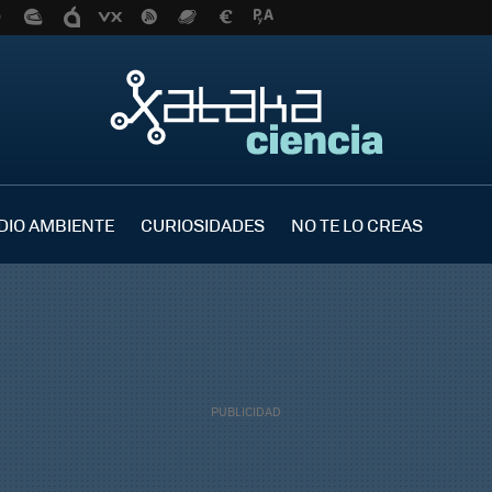
DIO AMBIENTE
CURIOSIDADES
NO TE LO CREAS