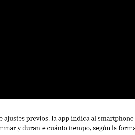
e ajustes previos, la app indica al smartphone
uminar y durante cuánto tiempo, según la form