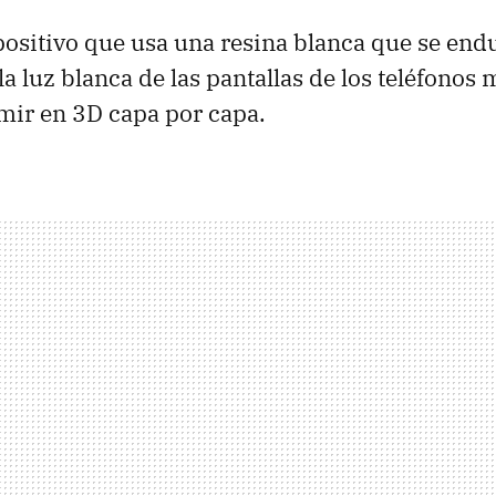
positivo que usa una resina blanca que se en
a luz blanca de las pantallas de los teléfonos 
mir en 3D capa por capa.