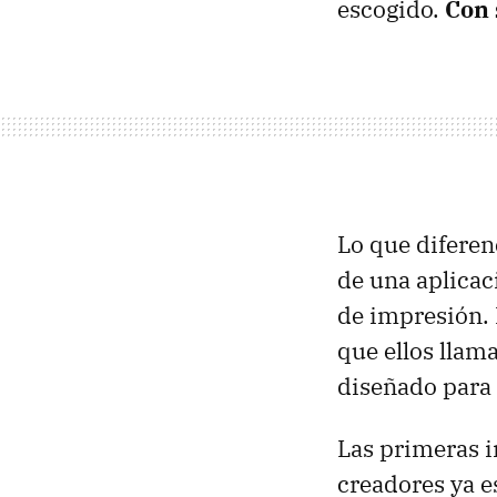
escogido.
Con 
Lo que diferen
de una aplicaci
de impresión.
que ellos llam
diseñado para 
Las primeras 
creadores ya e