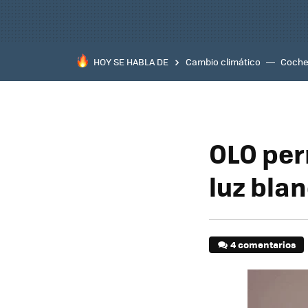
HOY SE HABLA DE
Cambio climático
Coche 
OLO per
luz bla
4 comentarios