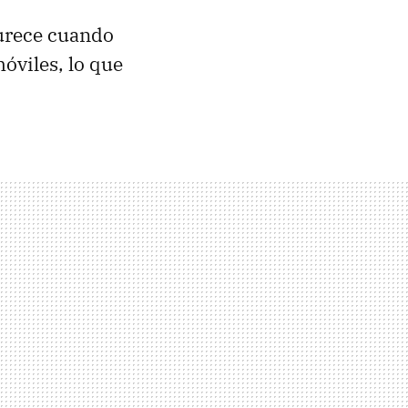
durece cuando
móviles, lo que