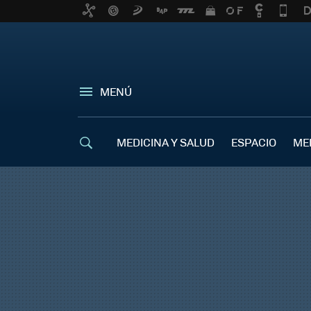
MENÚ
MEDICINA Y SALUD
ESPACIO
ME