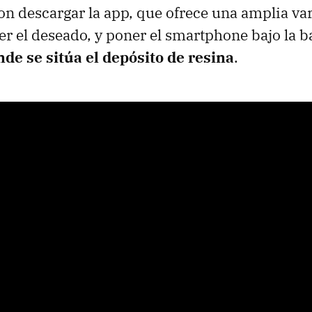
con descargar la app, que ofrece una amplia va
er el deseado, y poner el smartphone bajo la b
de se sitúa el depósito de resina
.