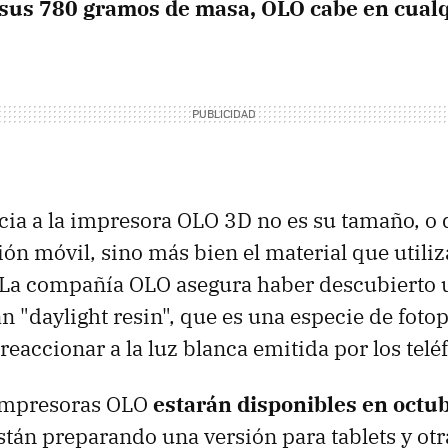
sus 780 gramos de masa, OLO cabe en cualqu
cia a la impresora OLO 3D no es su tamaño, o
ón móvil, sino más bien el material que utiliza
 La compañía OLO asegura haber descubierto 
an "daylight resin", que es una especie de fot
reaccionar a la luz blanca emitida por los telé
impresoras OLO
estarán disponibles en octu
stán preparando una versión para tablets y otr