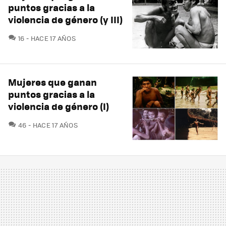
puntos gracias a la
violencia de género (y III)
COMENTARIOS
16
HACE 17 AÑOS
Mujeres que ganan
puntos gracias a la
violencia de género (I)
COMENTARIOS
46
HACE 17 AÑOS