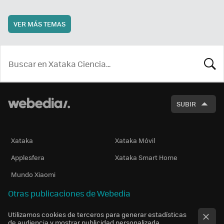
VER MÁS TEMAS
BUSCA
SUBIR
Xataka
Xataka Móvil
Applesfera
Xataka Smart Home
Mundo Xiaomi
Otras publicaciones de Webedia
Utilizamos cookies de terceros para generar estadísticas
de audiencia y mostrar publicidad personalizada