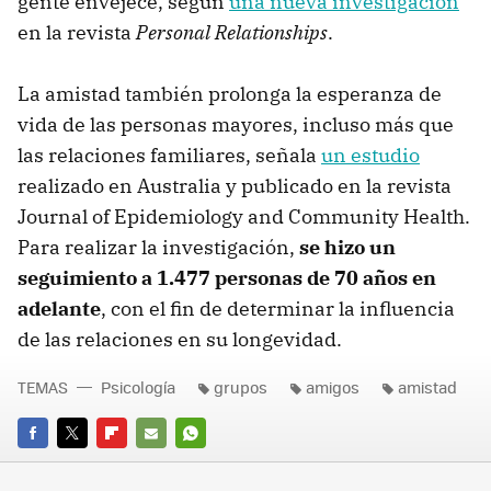
gente envejece, según
una nueva investigación
en la revista
Personal Relationships
.
La amistad también prolonga la esperanza de
vida de las personas mayores, incluso más que
las relaciones familiares, señala
un estudio
realizado en Australia y publicado en la revista
Journal of Epidemiology and Community Health.
Para realizar la investigación,
se hizo un
seguimiento a 1.477 personas de 70 años en
adelante
, con el fin de determinar la influencia
de las relaciones en su longevidad.
TEMAS
Psicología
grupos
amigos
amistad
FACEBOOK
TWITTER
FLIPBOARD
E-
WHATSAPP